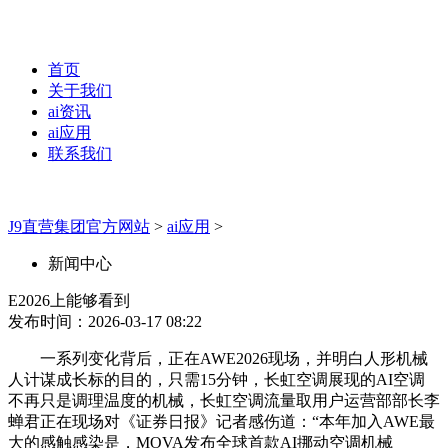
首页
关于我们
ai资讯
ai应用
联系我们
J9直营集团官方网站
>
ai应用
>
新闻中心
E2026上能够看到
发布时间：2026-03-17 08:22
一系列变化背后，正在AWE2026现场，并明白人形机械
人计谋成长标的目的，只需15分钟，长虹空调展现的AI空调
不再只是调理温度的机械，长虹空调流量取用户运营部部长李
蝉君正在现场对《证券日报》记者感伤道：“本年加入AWE最
大的感触感染是，MOVA发布全球首款AI挪动空调机械