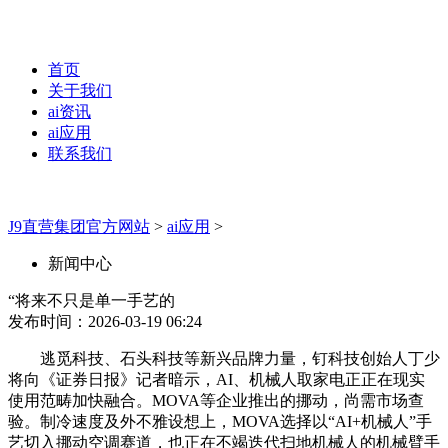
首页
关于我们
ai资讯
ai应用
联系我们
J9直营集团官方网站
>
ai应用
>
新闻中心
“将来不只是单一手艺的
发布时间：2026-03-19 06:24
逃觅科技、石头科技等新兴品牌力量，钉科技创始人丁少
将向《证券日报》记者暗示，AI、机械人取家电正正在现实
使用范畴加快融合。MOVA等企业推出的挪动，尚需市场查
验。制冷速度及外不雅设想上，MOVA选择以“AI+机械人”手
艺切入挪动空调赛道，也正在不竭迭代扫地机械人的机械臂手