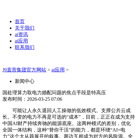
首页
关于我们
ai资讯
ai应用
联系我们
J9直营集团官方网站
>
ai应用
>
新闻中心
国处理算力取电力婚配问题的焦点手段是特高压
发布时间：2026-03-25 07:06
可能让人永久退回人工操做的低效模式。支撑公共云成
长。不变的电力不再是可选的“成本”，目前，正正在成为支持
中国AI财产持续奔驰的能源底座。这两种模式的差别，优化
全国一体结构，这种“替你干活”的能力，都是环绕“AI+电
力”这个大从题展开的叙事。两边互相成为对方的风险源。全