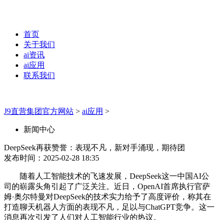
首页
关于我们
ai资讯
ai应用
联系我们
J9直营集团官方网站
>
ai应用
>
新闻中心
DeepSeek再获赞誉：表现不凡，新对手涌现，期待团
发布时间：2025-02-28 18:35
随着人工智能技术的飞速发展，DeepSeek这一中国AI公
司的崭露头角引起了广泛关注。近日，OpenAI首席执行官萨
姆·奥尔特曼对DeepSeek的技术实力给予了高度评价，称其在
打造聊天机器人方面的表现不凡，足以与ChatGPT竞争。这一
消息再次引发了人们对人工智能行业的热议。