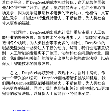
造自身平台，而DeepSeek的成本相对较低，这无疑给美国领
先AI企业带来了压力。然而，奥尔特曼表示，他并不担心市
场竞争，因为竞争是推动技术进步的重要动力。他相信，只有
通过竞争，才能让AI行业保持活力，不断创新，为人类社会
带来更多的福祉。
与此同时，DeepSeek的出现也让我们重新审视了人工智
能行业的未来发展。随着技术的不断进步，人工智能将逐渐渗
透到各个领域，为人类社会带来更多的可能性。DeepSeek的
崛起无疑为这一趋势注入了新的动力。然而，我们也需要意识
到，人工智能的发展离不开伦理、法律和社会问题的考量。因
此，我们期待相关部门能够制定出更加完善的政策法规，以确
保人工智能技术的健康发展。
总之，DeepSeek再获赞誉，表现不凡，新对手涌现。作
为一个新兴的AI公司，DeepSeek面临着诸多挑战和机遇。我
们期待DeepSeek团队能够继续努力，不断创新，为人类社会
带来更多的福祉。同时，我们也期待相关部门能够制定出更加
完善的政策法规，以确保人工智能行业的健康发展。