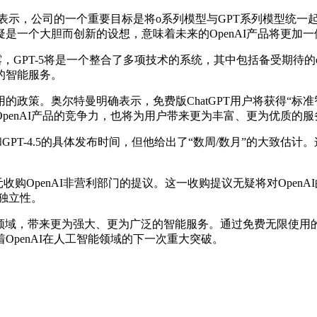
表示，公司的一个重要目标是将o系列模型与GPT系列模型统一
是一个大胆而创新的设想，意味着未来的OpenAI产品将更加
GPT-5将是一个整合了多项技术的系统，其中包括备受期待的o
的智能服务。
。奥尔特曼明确表示，免费版ChatGPT用户将获得“标准智能设
penAI产品的竞争力，也将为用户带来更为丰富、更为优质的服
T-4.5的具体发布时间，但他给出了“数周/数月”的大致估计。
OpenAI非营利部门的提议。这一收购提议无疑将对OpenAI
和独立性。
能领域，带来更为强大、更为广泛的智能服务。通过免费无限使用的
penAI在人工智能领域的下一次重大突破。