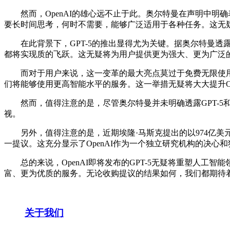
然而，OpenAI的雄心远不止于此。奥尔特曼在声明中明确
要长时间思考，何时不需要，能够广泛适用于各种任务。这无疑
在此背景下，GPT-5的推出显得尤为关键。据奥尔特曼透露，
都将实现质的飞跃。这无疑将为用户提供更为强大、更为广泛
而对于用户来说，这一变革的最大亮点莫过于免费无限使用的政策
们将能够使用更高智能水平的服务。这一举措无疑将大大提升O
然而，值得注意的是，尽管奥尔特曼并未明确透露GPT-5和GP
视。
另外，值得注意的是，近期埃隆·马斯克提出的以974亿美元收购
一提议。这充分显示了OpenAI作为一个独立研究机构的决心
总的来说，OpenAI即将发布的GPT-5无疑将重塑人工智
富、更为优质的服务。无论收购提议的结果如何，我们都期待着O
关于我们