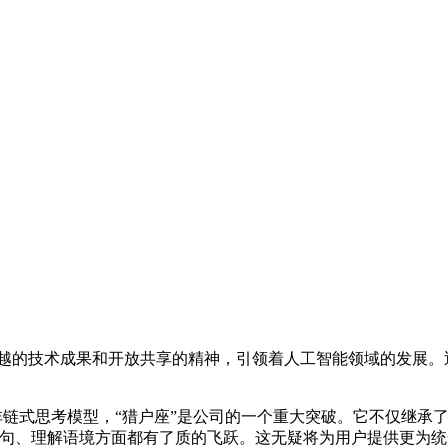
越的技术成果和开放共享的精神，引领着人工智能领域的发展。近期
。
一个非链式思考模型，“猎户座”是公司的一个重大突破。它不仅继
高质语句、理解语境方面都有了质的飞跃。这无疑将为用户提供更为