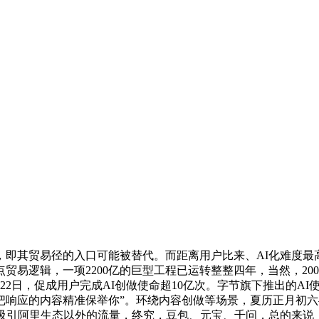
其贸易径的入口可能被替代。而距离用户比来、AI化难度最高、
贸易逻辑，一项2200亿的巨型工程已运转整整四年，当然，20
月22日，促成用户完成AI创做使命超10亿次。字节旗下推出的A
响应的内容精准保举你”。环绕内容创做等场景，夏历正月初六
吸引阿里生态以外的流量，终究，豆包、元宝、千问，总的来说，分