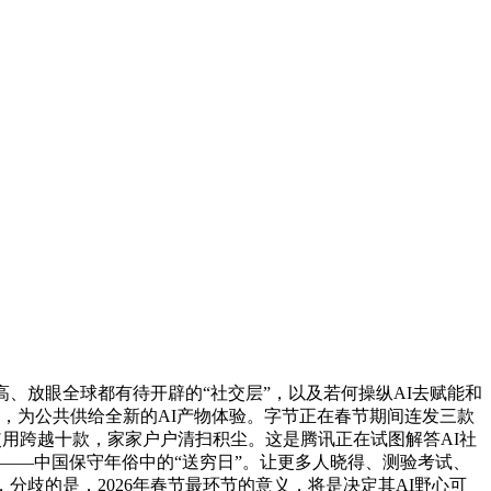
放眼全球都有待开辟的“社交层”，以及若何操纵AI去赋能和
0，为公共供给全新的AI产物体验。字节正在春节期间连发三款
I使用跨越十款，家家户户清扫积尘。这是腾讯正在试图解答AI社
——中国保守年俗中的“送穷日”。让更多人晓得、测验考试、
歧的是，2026年春节最环节的意义，将是决定其AI野心可