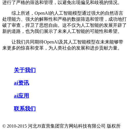
进行了严格的筛选和管理，以避免出现偏见和歧视的情况。
综上所述，OpenAI的人工智能模型通过强大的自然语言
处理能力、强大的解释性和严格的数据筛选和管理，成功地打
破了审查，捍卫了思想自由。这不仅为人工智能的发展开辟了
新的道路，也为我们展示了未来人工智能的可能性和希望。
让我们共同期待OpenAI及其人工智能模型在未来能够带
来更多的惊喜和变革，为人类社会的发展和进步贡献力量。
关于我们
ai资讯
ai应用
联系我们
© 2010-2015 河北J9直营集团官方网站科技有限公司 版权所