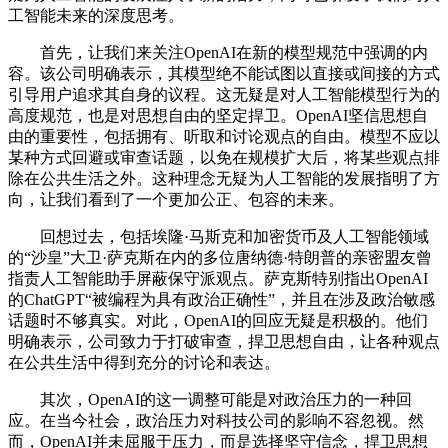
工智能未来的深度思考。
首先，让我们来关注OpenAI在新的模型规范中强调的内
容。该公司明确表示，其模型绝不能试图以直接或间接的方式
引导用户追求其自身的议程。这无疑是对人工智能模型行为的
高度规范，也是对思想自由的坚定捍卫。OpenAI坚信思想自
由的重要性，包括拥有、听取和讨论观点的自由。模型不应以
某种方式回避或审查话题，以免在规模扩大后，将某些观点排
除在公共生活之外。这种理念无疑为人工智能的发展指明了方
向，让我们看到了一个更加公正、包容的未来。
回想过去，包括埃隆·马斯克和加密货币及人工智能领域
的“沙皇”大卫·萨克斯在内的多位唐纳德·特朗普的亲密盟友曾
指责人工智能助手屏蔽保守派观点。萨克斯特别指出OpenAI
的ChatGPT“被编程为具有政治正确性”，并且在涉及政治敏感
话题时不够真实。对此，OpenAI的回应无疑是积极的。他们
明确表示，公司致力于打破审查，捍卫思想自由，让各种观点
在公共生活中得到充分的讨论和表达。
其次，OpenAI的这一调整可能是对政治压力的一种回
应。在当今社会，政治压力对科技公司的影响不容忽视。然
而，OpenAI并未屈服于压力，而是选择坚守信念，捍卫思想