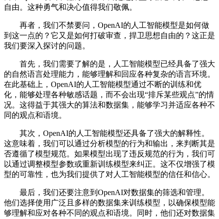
自由。这种勇气和决心值得我们敬佩。
再者，我们不禁要问，OpenAI的人工智能模型是如何做
到这一点的？它又是如何打破审查，捍卫思想自由的？这正是
我们要深入探讨的问题。
首先，我们需要了解的是，人工智能模型已经具备了强大
的自然语言处理能力，能够理解和回应各种复杂的语言环境。
在此基础上，OpenAI的人工智能模型通过不断的训练和优
化，能够处理各种敏感话题，而不会出现“排斥某些观点”的情
况。这得益于其强大的算法和数据集，能够学习并适应各种不
同的观点和语境。
其次，OpenAI的人工智能模型还具备了强大的解释性。
这意味着，我们可以通过分析模型的行为和输出，来判断其是
否遵循了模型规范。如果模型出现了违反规范的行为，我们可
以通过调整模型参数或重新训练模型来纠正。这不仅增强了模
型的可靠性，也为我们提供了对人工智能模型的信任和信心。
最后，我们还要注意到OpenAI对数据集的筛选和管理。
他们选择使用广泛且多样的数据集来训练模型，以确保模型能
够理解和应对各种不同的观点和语境。同时，他们还对数据集