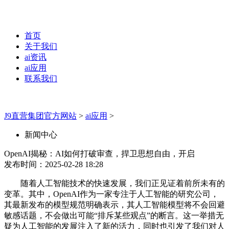
首页
关于我们
ai资讯
ai应用
联系我们
J9直营集团官方网站
>
ai应用
>
新闻中心
OpenAI揭秘：AI如何打破审查，捍卫思想自由，开启
发布时间：2025-02-28 18:28
随着人工智能技术的快速发展，我们正见证着前所未有的
变革。其中，OpenAI作为一家专注于人工智能的研究公司，
其最新发布的模型规范明确表示，其人工智能模型将不会回避
敏感话题，不会做出可能“排斥某些观点”的断言。这一举措无
疑为人工智能的发展注入了新的活力，同时也引发了我们对人