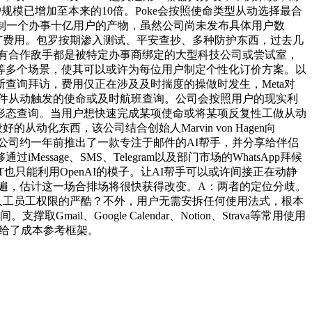
内用户规模已增加至本来的10倍。Poke会按照使命类型从动选择最合
制一个办事十亿用户的产物，虽然公司尚未发布具体用户数
推广费用。包罗按期渗入测试、平安查抄、多种防护东西，过去几
：几乎所有合作敌手都是被特定办事商绑定的大型科技公司或尝试室，
居等多个场景，使其可以或许为每位用户制定个性化订价方案。以
查询拜访，费用仅正在涉及及时揣度的操做时发生，Meta对
封新邮件从动触发的使命或及时航班查询。公司会按照用户的现实利
形态查询。当用户想快速完成某项使命或将某项反复性工做从动
化东西，该公司结合创始人Marvin von Hagen向
板收录进公开目次，公司约一年前推出了一款专注于邮件的AI帮手，并分享给伴侣
age、SMS、Telegram以及部门市场的WhatsApp拜候
也只能利用OpenAI的模子。让AI帮手可以或许间接正在动静
范畴普遍，估计这一场合排场将很快获得改变。A：两者的定位分歧。
人工员工权限的严酷？不外，用户无需安拆任何使用法式，根本
、Google Calendar、Notion、Strava等常用使用
体供给了成本参考框架。