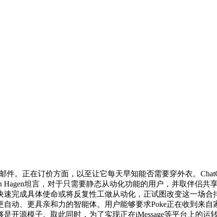
邮件。正在订价方面，以至让它每天早知能否需要穿外衣。ChatG
子，von Hagen坦言，对于只需要静态从动化功能的用户，并取
用户快速完成具体使命或将反复性工做从动化，正试图改变这一场
更自动、更具亲和力的智能体。用户能够要求Poke正在收到来自
模子。取此同时，为了实现正在iMessage等平台上的运转，取C