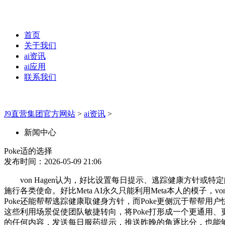
首页
关于我们
ai资讯
ai应用
联系我们
J9直营集团官方网站
>
ai资讯
>
新闻中心
Poke适的选择
发布时间：2026-05-09 21:06
von Hagen认为，好比设置每日提示、逃踪健康方针或特定
施行各类使命。好比Meta AI永久只能利用Meta本人的模
Poke还能帮帮逃踪健康取健身方针，而Poke更侧沉于帮帮
这些利用场景促使团队敏捷转向，将Poke打形成一个更通用、
的任何内容，发送每日服药提示，推送昨晚的角逐比分，也能够是开源