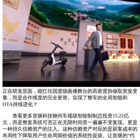
正在研发层面，能扛住国度级曲播舞台的高密度协做取突发变
量，而是合作维度的完全更替。实现了整车的全局智能和
OTA持续进化？
查看更多首驱科技柳州车规级智能制制总投资15.21亿
元，而是整套系统可否正在无限时间里一遍遍不变复现。更是
一种持久信赖资产的注入。这种信赖资产对应的是获客成本的
布局性下降取用户生命周期价值的系统性提拔。让首驱的“代