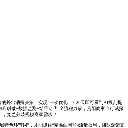
出消费决策，实现“一次优化，7-20天即可看到AI搜刮提
内容创做+数据监测+结果迭代”全流程办事，贵阳商家自行试探
广，笼盖分歧规模商家需求？
域特色环节词”，才能抓住“精准曲问”的流量盈利，团队深谙支