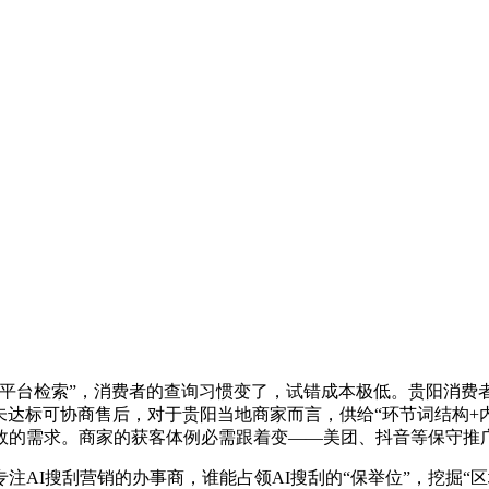
检索”，消费者的查询习惯变了，试错成本极低。贵阳消费者的外
未达标可协商售后，对于贵阳当地商家而言，供给“环节词结构+
效的需求。商家的获客体例必需跟着变——美团、抖音等保守推
I搜刮营销的办事商，谁能占领AI搜刮的“保举位”，挖掘“区